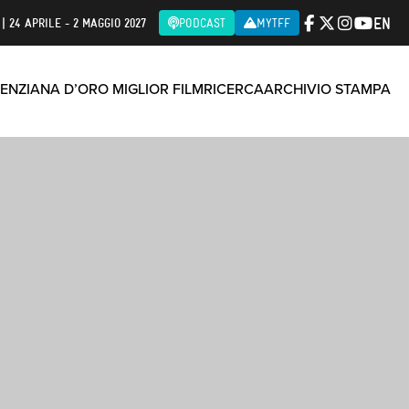
EN
| 24 APRILE - 2 MAGGIO 2027
PODCAST
MYTFF
ENZIANA D’ORO MIGLIOR FILM
RICERCA
ARCHIVIO STAMPA