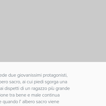
vede due giovanissimi protagonisti,
bero sacro, ai cui piedi sgorga una
dai dispetti di un ragazzo più grande
zione tra bene e male continua
he quando l' albero sacro viene