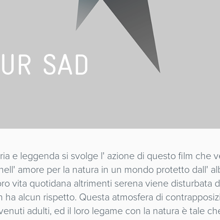
 UR SAD
oria e leggenda si svolge l' azione di questo film che 
ell' amore per la natura in un mondo protetto dall' al
oro vita quotidana altrimenti serena viene disturbata 
on ha alcun rispetto. Questa atmosfera di contrapposi
ivenuti adulti, ed il loro legame con la natura è tale c