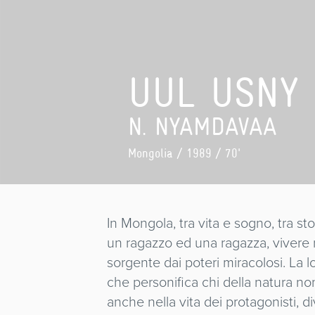
UUL USNY
N. NYAMDAVAA
Mongolia
/ 1989 / 70'
In Mongola, tra vita e sogno, tra st
un ragazzo ed una ragazza, vivere n
sorgente dai poteri miracolosi. La l
che personifica chi della natura n
anche nella vita dei protagonisti, d