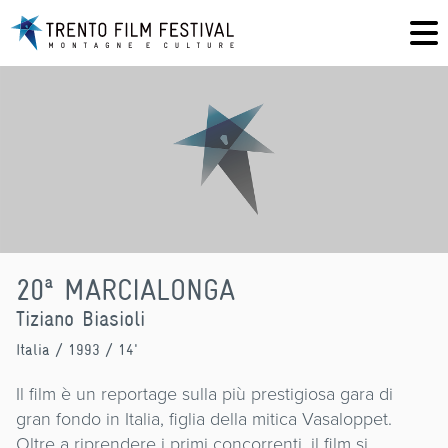
20ª MARCIALONGA
Tiziano Biasioli
Italia
/ 1993 / 14'
Il film è un reportage sulla più prestigiosa gara di
gran fondo in Italia, figlia della mitica Vasaloppet.
Oltre a riprendere i primi concorrenti, il film si