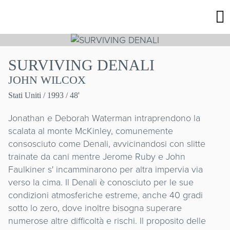
SURVIVING DENALI
JOHN WILCOX
Stati Uniti
/ 1993 / 48'
Jonathan e Deborah Waterman intraprendono la
scalata al monte McKinley, comunemente
consosciuto come Denali, avvicinandosi con slitte
trainate da cani mentre Jerome Ruby e John
Faulkiner s' incamminarono per altra impervia via
verso la cima. Il Denali è conosciuto per le sue
condizioni atmosferiche estreme, anche 40 gradi
sotto lo zero, dove inoltre bisogna superare
numerose altre difficoltà e rischi. Il proposito delle