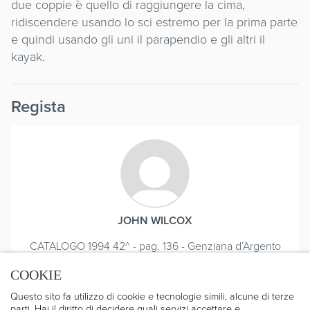
due coppie è quello di raggiungere la cima,
ridiscendere usando lo sci estremo per la prima parte
e quindi usando gli uni il parapendio e gli altri il
kayak.
Regista
JOHN WILCOX
CATALOGO 1994 42^ - pag. 136 - Genziana d’Argento
per la migliore opera di alpinismo
COOKIE
Questo sito fa utilizzo di cookie e tecnologie simili, alcune di terze
parti. Hai il diritto di decidere quali servizi accettare e