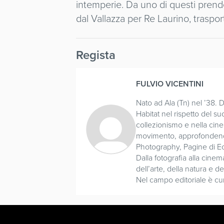
intemperie. Da uno di questi prende 
dal Vallazza per Re Laurino, traspor
Regista
FULVIO VICENTINI
Nato ad Ala (Tn) nel ’38. 
Habitat nel rispetto del su
collezionismo e nella cine
movimento, approfondendo 
Photography, Pagine di Ecol
Dalla fotografia alla cine
dell’arte, della natura e d
Nel campo editoriale è cura