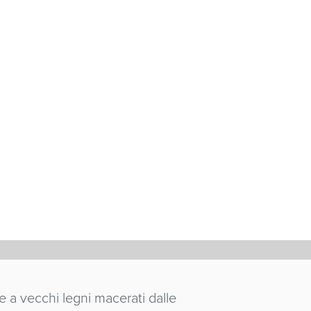
RONO DI
ne a vecchi legni macerati dalle