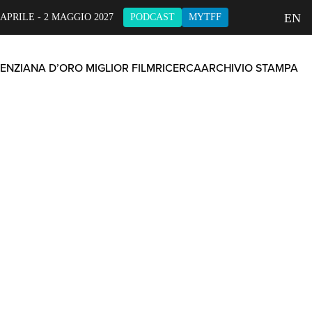
EN
 APRILE - 2 MAGGIO 2027
PODCAST
MYTFF
ENZIANA D’ORO MIGLIOR FILM
RICERCA
ARCHIVIO STAMPA