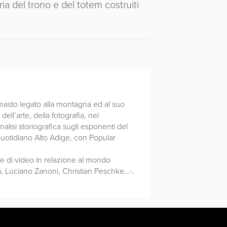
ia del trono e del totem costruiti
rimasto legato alla montagna ed al suo
ell’arte, della fotografia, nel
lisi storiografica sugli esponenti del
quotidiano Alto Adige, con Popular
rie di video in relazione al mondo
zza, Luciano Zanoni, Christian Peschke…-.