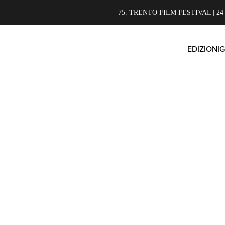
75. TRENTO FILM FESTIVAL | 24
EDIZIONI
G