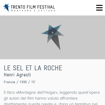
LE SEL ET LA ROCHE
Henri Agresti
Francia
/ 1996 / 15'
Il libro «Montagne dell’Hogar», leggendo quest’opera
gli autori del film hanno voluto affrontare
direttamente questa parete e, dopo un tentativo nel