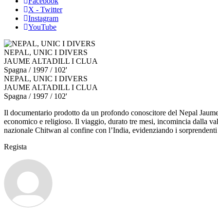
Facebook
X - Twitter
Instagram
YouTube
NEPAL, UNIC I DIVERS
JAUME ALTADILL I CLUA
Spagna
/ 1997 / 102'
NEPAL, UNIC I DIVERS
JAUME ALTADILL I CLUA
Spagna
/ 1997 / 102'
Il documentario prodotto da un profondo conoscitore del Nepal Jaume Alt
economico e religioso. Il viaggio, durato tre mesi, incomincia dalla v
nazionale Chitwan al confine con l’India, evidenziando i sorprendenti 
Regista