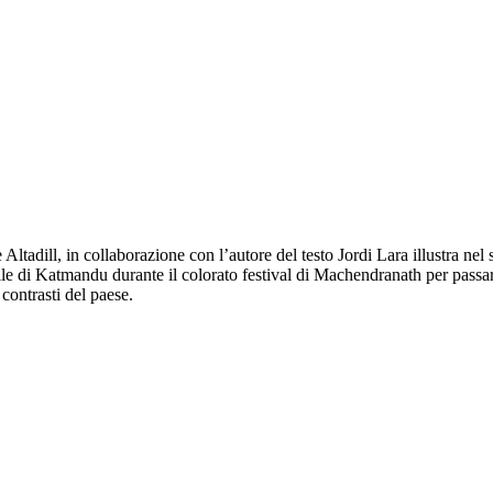
adill, in collaborazione con l’autore del testo Jordi Lara illustra nel s
alle di Katmandu durante il colorato festival di Machendranath per pass
contrasti del paese.