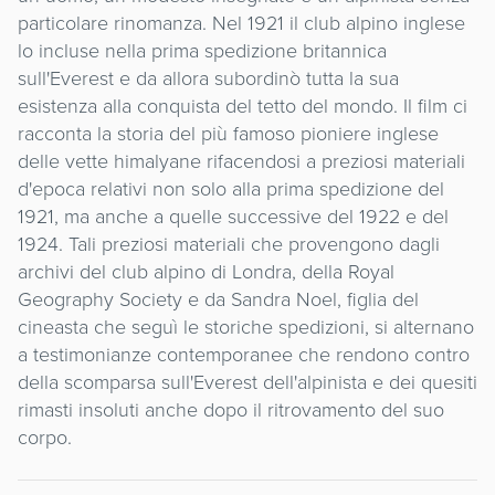
particolare rinomanza. Nel 1921 il club alpino inglese
lo incluse nella prima spedizione britannica
sull'Everest e da allora subordinò tutta la sua
esistenza alla conquista del tetto del mondo. Il film ci
racconta la storia del più famoso pioniere inglese
delle vette himalyane rifacendosi a preziosi materiali
d'epoca relativi non solo alla prima spedizione del
1921, ma anche a quelle successive del 1922 e del
1924. Tali preziosi materiali che provengono dagli
archivi del club alpino di Londra, della Royal
Geography Society e da Sandra Noel, figlia del
cineasta che seguì le storiche spedizioni, si alternano
a testimonianze contemporanee che rendono contro
della scomparsa sull'Everest dell'alpinista e dei quesiti
rimasti insoluti anche dopo il ritrovamento del suo
corpo.