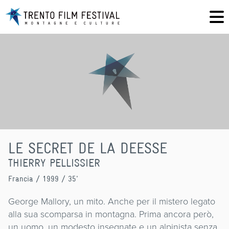
LE SECRET DE LA DEESSE
THIERRY PELLISSIER
Francia
/ 1999 / 35'
George Mallory, un mito. Anche per il mistero legato
alla sua scomparsa in montagna. Prima ancora però,
un uomo, un modesto insegnate e un alpinista senza