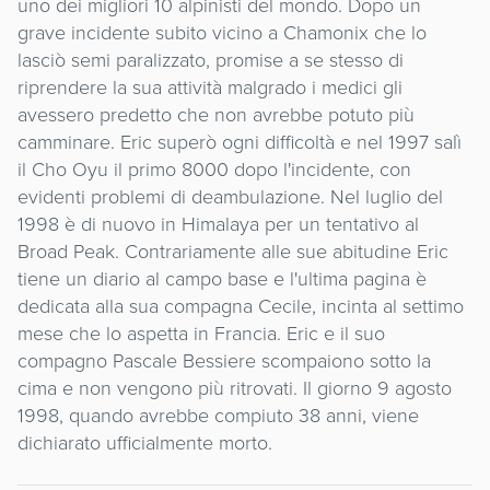
uno dei migliori 10 alpinisti del mondo. Dopo un
grave incidente subito vicino a Chamonix che lo
lasciò semi paralizzato, promise a se stesso di
riprendere la sua attività malgrado i medici gli
avessero predetto che non avrebbe potuto più
camminare. Eric superò ogni difficoltà e nel 1997 salì
il Cho Oyu il primo 8000 dopo l'incidente, con
evidenti problemi di deambulazione. Nel luglio del
1998 è di nuovo in Himalaya per un tentativo al
Broad Peak. Contrariamente alle sue abitudine Eric
tiene un diario al campo base e l'ultima pagina è
dedicata alla sua compagna Cecile, incinta al settimo
mese che lo aspetta in Francia. Eric e il suo
compagno Pascale Bessiere scompaiono sotto la
cima e non vengono più ritrovati. Il giorno 9 agosto
1998, quando avrebbe compiuto 38 anni, viene
dichiarato ufficialmente morto.