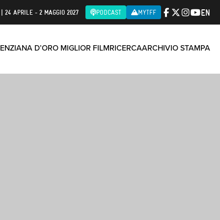
EN
| 24 APRILE - 2 MAGGIO 2027
PODCAST
MYTFF
ENZIANA D’ORO MIGLIOR FILM
RICERCA
ARCHIVIO STAMPA