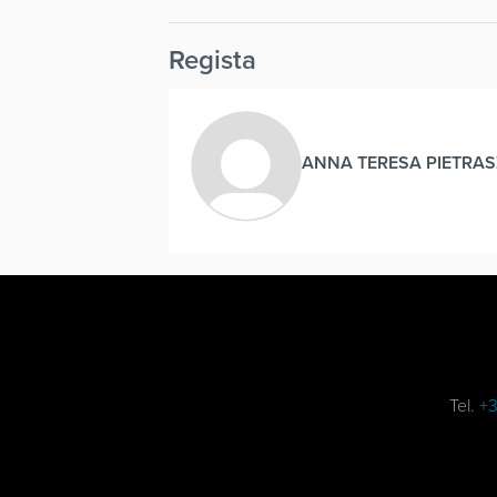
Regista
ANNA TERESA PIETRAS
Tel.
+3