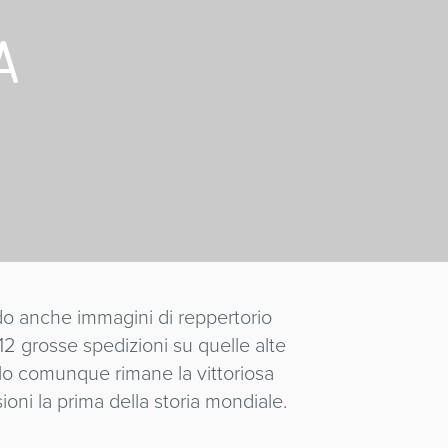
A
do anche immagini di reppertorio
2 grosse spedizioni su quelle alte
llo comunque rimane la vittoriosa
oni la prima della storia mondiale.