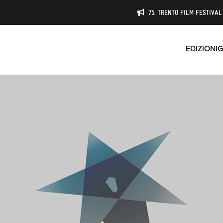
75. TRENTO FILM FESTIVAL 
EDIZIONI
G