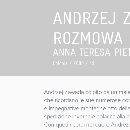
ANDRZEJ Z
ROZMOWA
ANNA TERESA PIE
Polonia
/ 2000 / 49'
Andrzej Zawada colpito da un male 
che ricordano le sue numerose conq
e impegnative montagne otto delle q
spedizione invernale polacca alla c
Con queti ricordi nel cuore Andreze