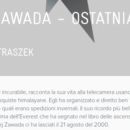
AWADA - OSTATNI
TRASZEK
incurabile, racconta la sua vita alla telecamera usan
uiste himalayane. Egli ha organizzato e diretto ben 1
uali erano spedizioni invernali. Il suo ricordo più be
ima dell'Everest che ha segnato nel libro delle ascensi
j Zawada ci ha lasciati il 21 agosto del 2000.