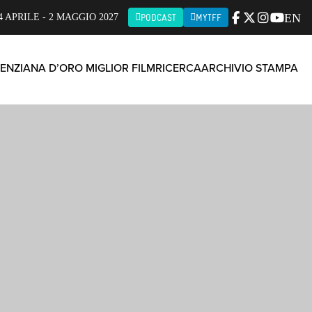
EN
4 APRILE - 2 MAGGIO 2027
PODCAST
MYTFF
ENZIANA D’ORO MIGLIOR FILM
RICERCA
ARCHIVIO STAMPA