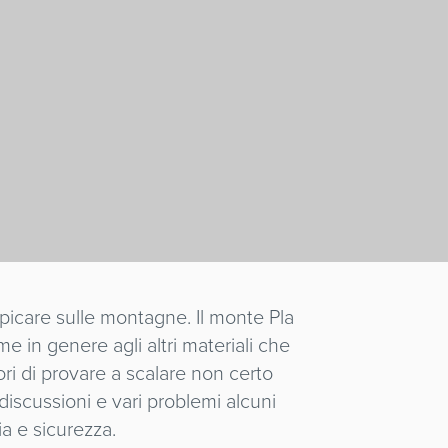
picare sulle montagne. Il monte Pla
me in genere agli altri materiali che
ri di provare a scalare non certo
 discussioni e vari problemi alcuni
ia e sicurezza.