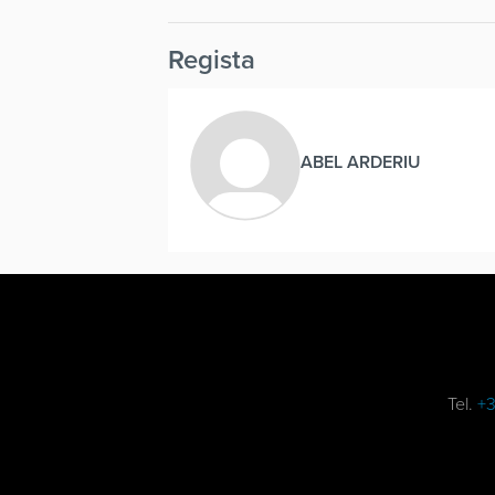
Regista
ABEL ARDERIU
Tel.
+3