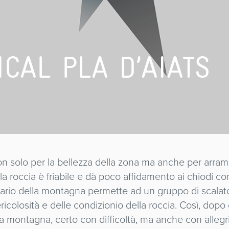
ICAL PLA D’AIATS
on solo per la bellezza della zona ma anche per arram
 la roccia è friabile e dà poco affidamento ai chiodi co
etario della montagna permette ad un gruppo di scalato
ricolosità e delle condizionio della roccia. Così, dopo
la montagna, certo con difficoltà, ma anche con allegr