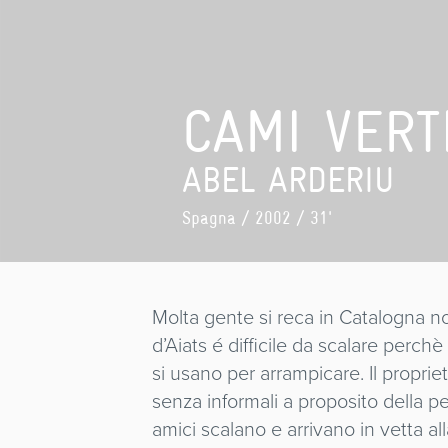
CAMI VERT
ABEL ARDERIU
Spagna
/ 2002 / 31'
Molta gente si reca in Catalogna n
d’Aiats é difficile da scalare perchè
si usano per arrampicare. Il propri
senza informali a proposito della pe
amici scalano e arrivano in vetta al