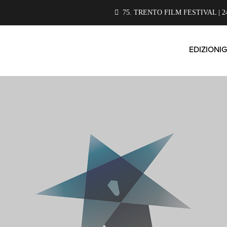
75. TRENTO FILM FESTIVAL | 2
EDIZIONI
G