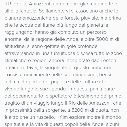
Il Rio delle Amazzoni: un nome magico che mette le
ali alla fantasia. Solitamente vi si associano anche le
pianure amazzoniche della foresta pluviale, ma prima
che le acque del fiume più lungo del pianeta le
raggiungano, hanno già compiuto un percorso
enorme: dalla regione delle Ande, a oltre 5000 m di
altitudine, si sono gettate in gole profonde
attraversando in una tumultuosa discesa tutte le zone
climatiche e regioni ancora inesplorate dagli esseri
umani. Tuttavia, la singolarità di questo fiume non
consiste unicamente nelle sue dimensioni, bensì
nella molteplicità dei popoli e delle culture che
vivono lungo le sue sponde. In questa prima parte
del documentario lo spettatore è testimone del primo
tragitto di un viaggio lungo il Rio delle Amazzoni, che
in prossimità della sorgente, a 5200 m di quota, non
è altro che un ruscello. Il film esplora inoltre il mondo
spirituale e la vita di questi popoli delle Ande, alcuni