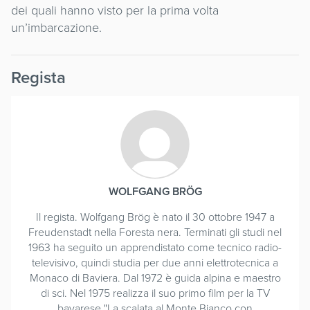
dei quali hanno visto per la prima volta
un’imbarcazione.
Regista
WOLFGANG BRÖG
Il regista. Wolfgang Brög è nato il 30 ottobre 1947 a
Freudenstadt nella Foresta nera. Terminati gli studi nel
1963 ha seguito un apprendistato come tecnico radio-
televisivo, quindi studia per due anni elettrotecnica a
Monaco di Baviera. Dal 1972 è guida alpina e maestro
di sci. Nel 1975 realizza il suo primo film per la TV
bavarese "La scalata al Monte Bianco con