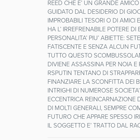
REED CHE E’ UN GRANDE AMICO
GUIDATO DAL DESIDERIO DI GIO
IMPROBABILI TESORI O DI AMIC
HA L’ IRREFRENABILE POTERE DI E
PERSONALITA’ PIU’ ABIETTE: SE
FATISCENTE E SENZA ALCUN FUT
TUTTO QUESTO SCOMBUSSOLAMEN
DIVIENE ASSASSINA PER NOIA E
RSPUTIN TENTANO DI STRAPPARR
FINANZIARE LA SCONFITTA DEI 
INTRIGHI DI NUMEROSE SOCIETA
ECCENTRICA REINCARNAZIONE DE
DI MOLTI GENERALI, SEMPRE COM
FUTURO CHE APPARE SPESSO I
IL SOGGETTO E’ TRATTO DAL RA