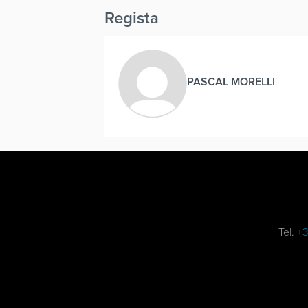
Regista
PASCAL MORELLI
Tel.
+3