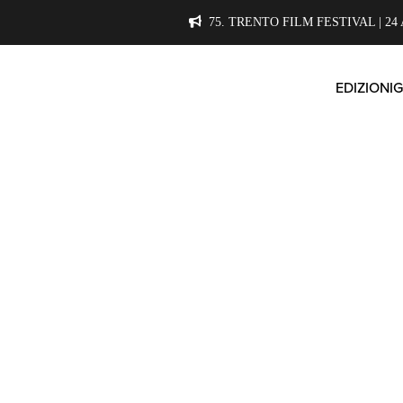
75. TRENTO FILM FESTIVAL | 24 
EDIZIONI
G