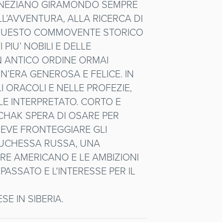
VENEZIANO GIRAMONDO SEMPRE
L’AVVENTURA, ALLA RICERCA DI
AI QUESTO COMMOVENTE STORICO
 PIU’ NOBILI E DELLE
UN ANTICO ORDINE ORMAI
’ERA GENEROSA E FELICE. IN
ORACOLI E NELLE PROFEZIE,
LE INTERPRETATO. CORTO E
CHAK SPERA DI OSARE PER
DEVE FRONTEGGIARE GLI
 DUCHESSA RUSSA, UNA
RE AMERICANO E LE AMBIZIONI
ASSATO E L'INTERESSE PER IL
E IN SIBERIA.