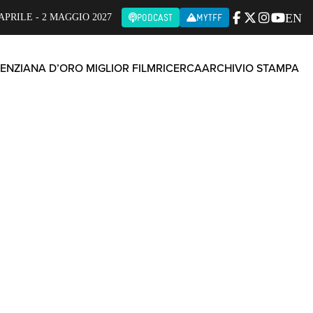
EN
APRILE - 2 MAGGIO 2027
PODCAST
MYTFF
ENZIANA D’ORO MIGLIOR FILM
RICERCA
ARCHIVIO STAMPA