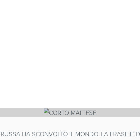
LTESE
NE RUSSA HA SCONVOLTO IL MONDO. LA FRASE E’