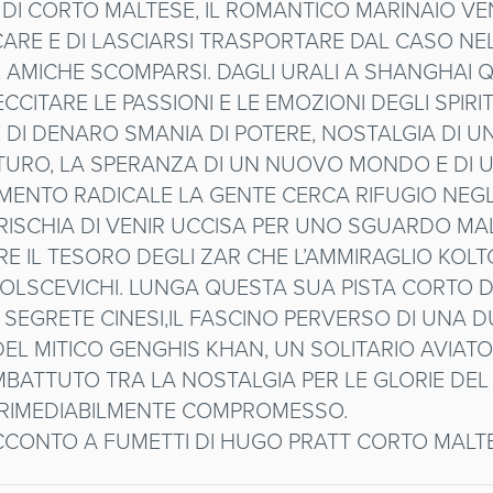
 DI CORTO MALTESE, IL ROMANTICO MARINAIO 
CARE E DI LASCIARSI TRASPORTARE DAL CASO NEL
I E AMICHE SCOMPARSI. DAGLI URALI A SHANGH
CCITARE LE PASSIONI E LE EMOZIONI DEGLI SPIRITI
TE DI DENARO SMANIA DI POTERE, NOSTALGIA DI 
URO, LA SPERANZA DI UN NUOVO MONDO E DI UN
TO RADICALE LA GENTE CERCA RIFUGIO NEGLI 
 RISCHIA DI VENIR UCCISA PER UNO SGUARDO MA
E IL TESORO DEGLI ZAR CHE L’AMMIRAGLIO KOLT
BOLSCEVICHI. LUNGA QUESTA SUA PISTA CORTO 
’ SEGRETE CINESI,IL FASCINO PERVERSO DI UNA
L MITICO GENGHIS KHAN, UN SOLITARIO AVIATO
BATTUTO TRA LA NOSTALGIA PER LE GLORIE DEL P
RRIMEDIABILMENTE COMPROMESSO.
CCONTO A FUMETTI DI HUGO PRATT CORTO MALTES