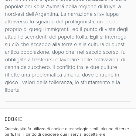
popolazioni Kolla-Aymará nella regione di Iruya, a
nord-est dell’Argentina. La narrazione si sviluppa
attraverso lo sguardo del protagonista, un erede
proprio di quegli immigranti, ed il punto di vista degli
attuali discendenti del popolo Kolla. Egli si interroga
su ciò che accadde alla terra e alla cultura di quest’
antica popolazione, dopo che, nel secolo scorso, fu
obbligata a trasferirsi e lavorare nelle coltivazioni di
canna da zucchero. Il conflitto tra le due culture
riflette una problematica umana, dove entrano in
gioco i valori della tolleranza, lo sfruttamento e la
libertà.
Regista
COOKIE
Questo sito fa utilizzo di cookie e tecnologie simili, alcune di terze
parti. Hai il diritto di decidere quali servizi accettare e