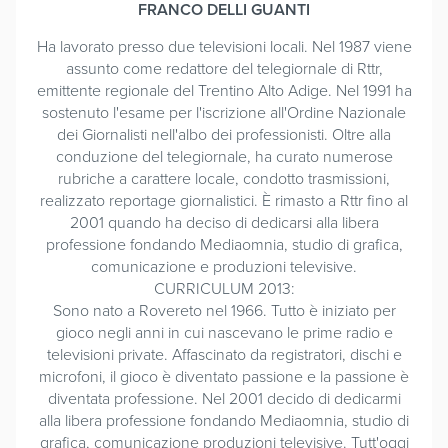
FRANCO DELLI GUANTI
Ha lavorato presso due televisioni locali. Nel 1987 viene
assunto come redattore del telegiornale di Rttr,
emittente regionale del Trentino Alto Adige. Nel 1991 ha
sostenuto l'esame per l'iscrizione all'Ordine Nazionale
dei Giornalisti nell'albo dei professionisti. Oltre alla
conduzione del telegiornale, ha curato numerose
rubriche a carattere locale, condotto trasmissioni,
realizzato reportage giornalistici. È rimasto a Rttr fino al
2001 quando ha deciso di dedicarsi alla libera
professione fondando Mediaomnia, studio di grafica,
comunicazione e produzioni televisive.
CURRICULUM 2013:
Sono nato a Rovereto nel 1966. Tutto è iniziato per
gioco negli anni in cui nascevano le prime radio e
televisioni private. Affascinato da registratori, dischi e
microfoni, il gioco è diventato passione e la passione è
diventata professione. Nel 2001 decido di dedicarmi
alla libera professione fondando Mediaomnia, studio di
grafica, comunicazione produzioni televisive. Tutt'oggi