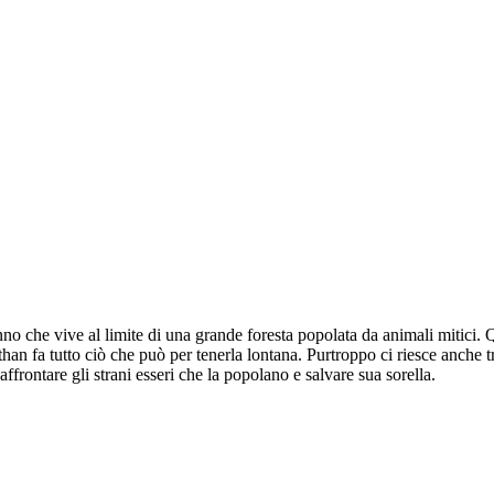
no che vive al limite di una grande foresta popolata da animali mitici.
athan fa tutto ciò che può per tenerla lontana. Purtroppo ci riesce anche
frontare gli strani esseri che la popolano e salvare sua sorella.