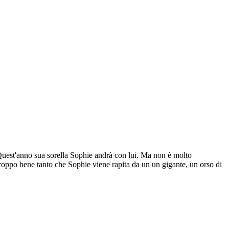
 Quest'anno sua sorella Sophie andrà con lui. Ma non è molto
 troppo bene tanto che Sophie viene rapita da un un gigante, un orso di