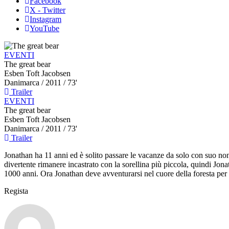
Facebook
X - Twitter
Instagram
YouTube
EVENTI
The great bear
Esben Toft Jacobsen
Danimarca
/ 2011 / 73'
Trailer
EVENTI
The great bear
Esben Toft Jacobsen
Danimarca
/ 2011 / 73'
Trailer
Jonathan ha 11 anni ed è solito passare le vacanze da solo con suo non
divertente rimanere incastrato con la sorellina più piccola, quindi Jon
1000 anni. Ora Jonathan deve avventurarsi nel cuore della foresta per af
Regista