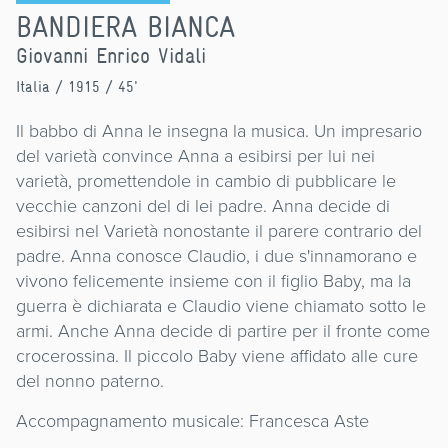
BANDIERA BIANCA
Giovanni Enrico Vidali
Italia
/ 1915 / 45'
Il babbo di Anna le insegna la musica. Un impresario
del varietà convince Anna a esibirsi per lui nei
varietà, promettendole in cambio di pubblicare le
vecchie canzoni del di lei padre. Anna decide di
esibirsi nel Varietà nonostante il parere contrario del
padre. Anna conosce Claudio, i due s'innamorano e
vivono felicemente insieme con il figlio Baby, ma la
guerra è dichiarata e Claudio viene chiamato sotto le
armi. Anche Anna decide di partire per il fronte come
crocerossina. Il piccolo Baby viene affidato alle cure
del nonno paterno.
Accompagnamento musicale: Francesca Aste