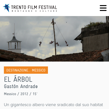
DESTINAZIONE... MESSICO
EL ÁRBOL
Gastòn Andrade
Messico
/ 2012 / 15'
Un gigantesco albero viene sradicato dal suo habitat