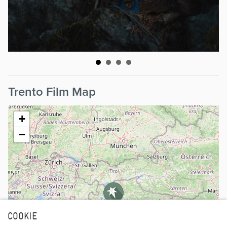
Trento Film Map
+
−
COOKIE