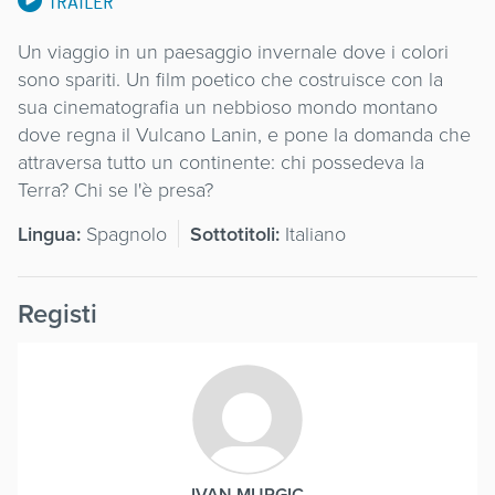
TRAILER
Un viaggio in un paesaggio invernale dove i colori
sono spariti. Un film poetico che costruisce con la
sua cinematografia un nebbioso mondo montano
dove regna il Vulcano Lanin, e pone la domanda che
attraversa tutto un continente: chi possedeva la
Terra? Chi se l'è presa?
Lingua:
Spagnolo
Sottotitoli:
Italiano
Registi
IVAN MURGIC