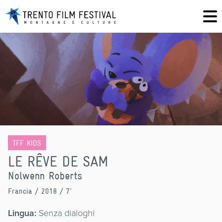
TFF KIDS
LE RÊVE DE SAM
Nolwenn Roberts
Francia
/ 2018 / 7'
Lingua:
Senza dialoghi