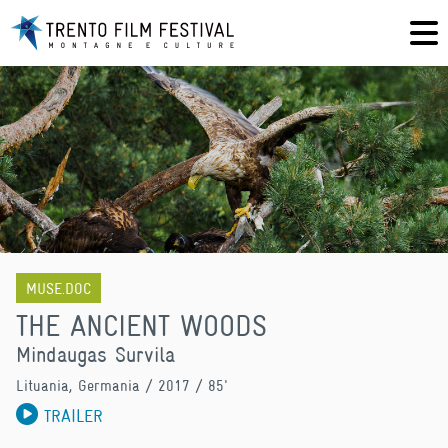
MUSE.DOC
THE ANCIENT WOODS
Mindaugas Survila
Lituania, Germania
/ 2017 / 85'
TRAILER