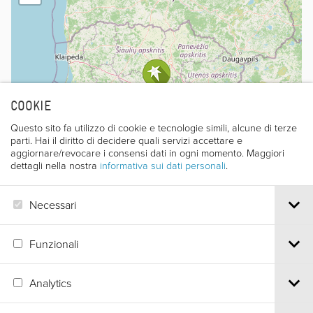
COOKIE
Questo sito fa utilizzo di cookie e tecnologie simili, alcune di terze
parti. Hai il diritto di decidere quali servizi accettare e
aggiornare/revocare i consensi dati in ogni momento. Maggiori
dettagli nella nostra
informativa sui dati personali
.
Necessari
Leaflet
|
©
OpenStreetMap
contributors
Funzionali
Analytics
Via S.Croce, 67 | 38122 Trento - Italy