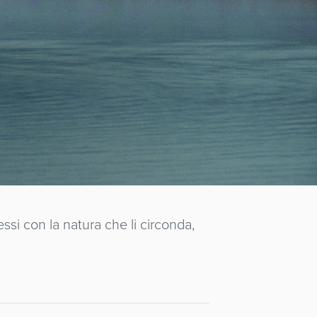
essi con la natura che li circonda,