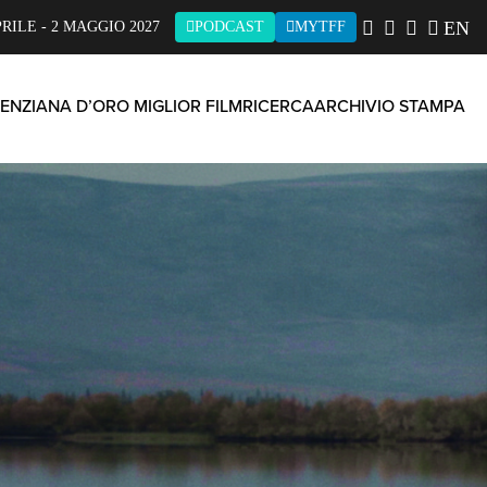
EN
PRILE - 2 MAGGIO 2027
PODCAST
MYTFF
ENZIANA D’ORO MIGLIOR FILM
RICERCA
ARCHIVIO STAMPA