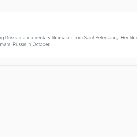
ting Russian documentary filmmaker from Saint Petersburg. Her fil
Samara, Russia in October.