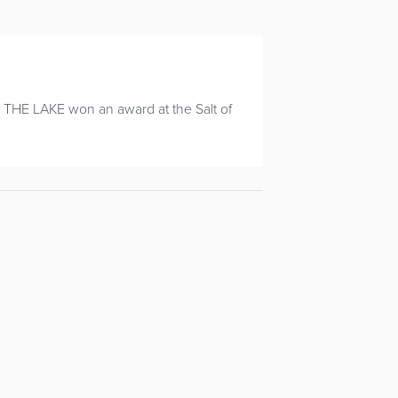
m THE LAKE won an award at the Salt of