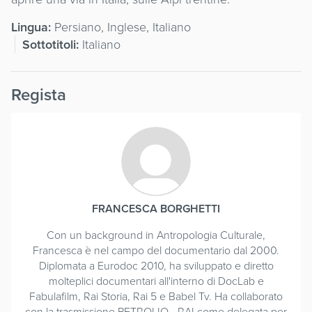
Lingua:
Persiano, Inglese, Italiano
Sottotitoli:
Italiano
Regista
FRANCESCA BORGHETTI
Con un background in Antropologia Culturale,
Francesca è nel campo del documentario dal 2000.
Diplomata a Eurodoc 2010, ha sviluppato e diretto
molteplici documentari all'interno di DocLab e
Fabulafilm, Rai Storia, Rai 5 e Babel Tv. Ha collaborato
con la trasmissione PETROLIO - RAI come delegata per