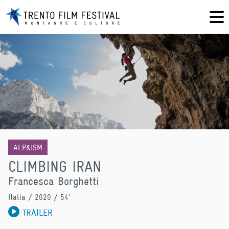
ALP&ISM
CLIMBING IRAN
Francesca Borghetti
Italia
/ 2020 / 54'
TRAILER