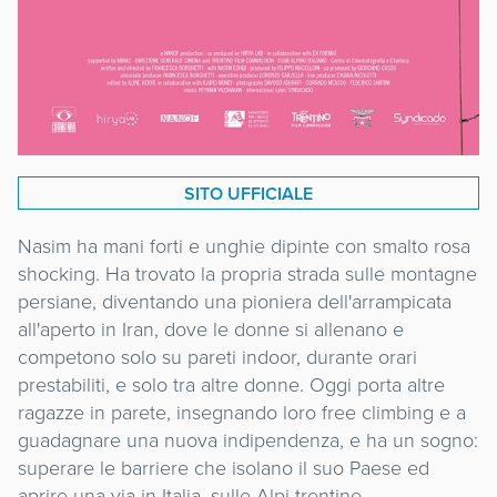
SITO UFFICIALE
Nasim ha mani forti e unghie dipinte con smalto rosa
shocking. Ha trovato la propria strada sulle montagne
persiane, diventando una pioniera dell'arrampicata
all'aperto in Iran, dove le donne si allenano e
competono solo su pareti indoor, durante orari
prestabiliti, e solo tra altre donne. Oggi porta altre
ragazze in parete, insegnando loro free climbing e a
guadagnare una nuova indipendenza, e ha un sogno:
superare le barriere che isolano il suo Paese ed
aprire una via in Italia, sulle Alpi trentine.