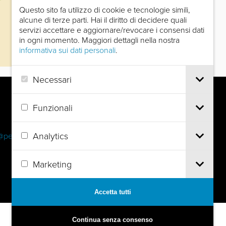
Questo sito fa utilizzo di cookie e tecnologie simili,
alcune di terze parti. Hai il diritto di decidere quali
servizi accettare e aggiornare/revocare i consensi dati
in ogni momento. Maggiori dettagli nella nostra
informativa sui dati personali
.
Leaflet
|
©
OpenStreetMap
contributors
Necessari
Funzionali
Analytics
@pec.it
Marketing
Accetta tutti
Continua senza consenso