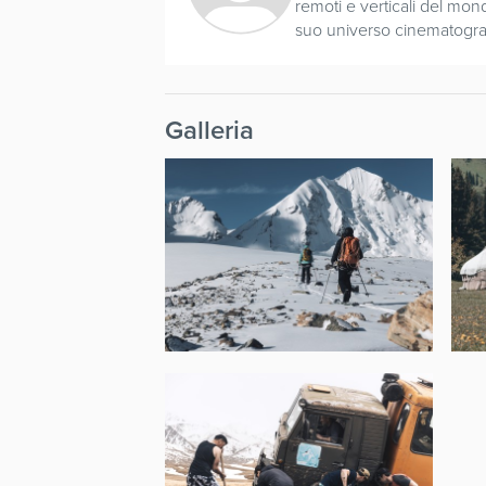
remoti e verticali del mond
suo universo cinematogra
Galleria