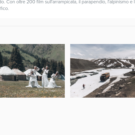
o. Con oltre 200 film sull'arrampicata, il parapendio, l'alpinismo e lo
fico.