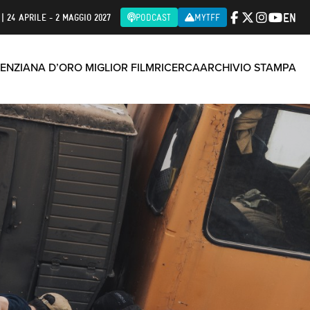
EN
| 24 APRILE - 2 MAGGIO 2027
PODCAST
MYTFF
ENZIANA D’ORO MIGLIOR FILM
RICERCA
ARCHIVIO STAMPA