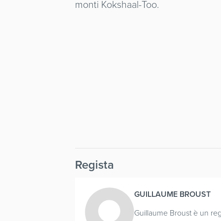
monti Kokshaal-Too.
Regista
GUILLAUME BROUST
Guillaume Broust è un regi