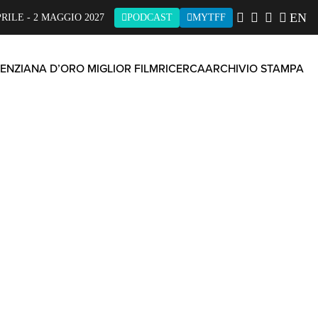
EN
PRILE - 2 MAGGIO 2027
PODCAST
MYTFF
ENZIANA D’ORO MIGLIOR FILM
RICERCA
ARCHIVIO STAMPA