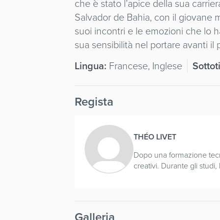
che è stato l’apice della sua carrier
Salvador de Bahia, con il giovane m
suoi incontri e le emozioni che lo
sua sensibilità nel portare avanti i
Lingua:
Francese, Inglese
Sottoti
Regista
THÉO LIVET
Dopo una formazione tecni
creativi. Durante gli stud
Galleria