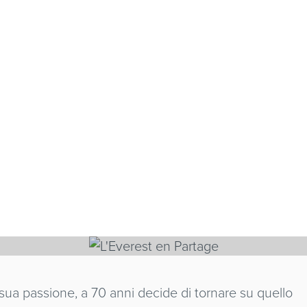
ST EN PARTAGE
iana
 sua passione, a 70 anni decide di tornare su quello