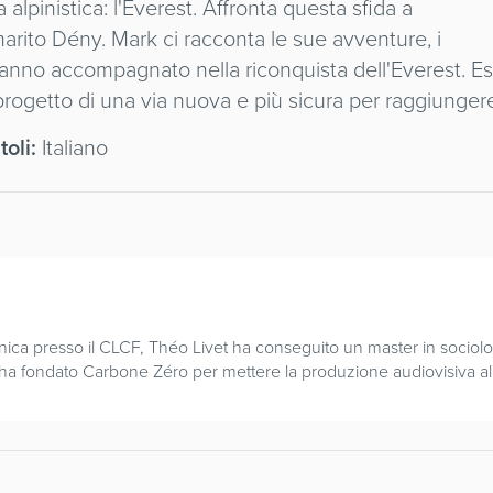
a alpinistica: l'Everest. Affronta questa sfida a
arito Dény. Mark ci racconta le sue avventure, i
 hanno accompagnato nella riconquista dell'Everest. E
l progetto di una via nuova e più sicura per raggiunger
toli:
Italiano
ca presso il CLCF, Théo Livet ha conseguito un master in sociolo
i, ha fondato Carbone Zéro per mettere la produzione audiovisiva al 