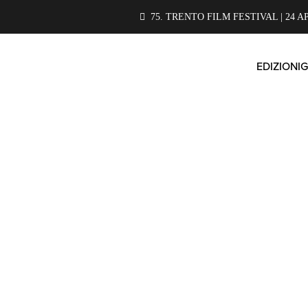
75. TRENTO FILM FESTIVAL | 24 A
EDIZIONI
G