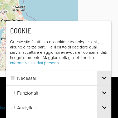
COOKIE
Questo sito fa utilizzo di cookie e tecnologie simili,
alcune di terze parti. Hai il diritto di decidere quali
servizi accettare e aggiornare/revocare i consensi dati
in ogni momento. Maggiori dettagli nella nostra
informativa sui dati personali
.
Leaflet
|
©
OpenStreetMap
contributors
Necessari
Funzionali
Analytics
@pec.it