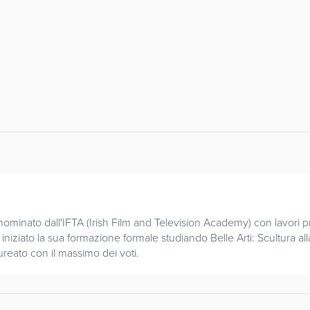
ominato dall'IFTA (Irish Film and Television Academy) con lavori prem
 ha iniziato la sua formazione formale studiando Belle Arti: Scultura
ureato con il massimo dei voti.