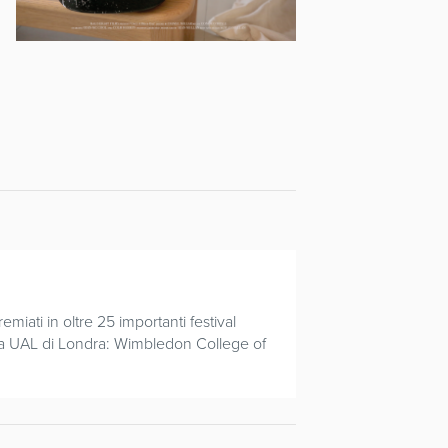
iati in oltre 25 importanti festival
 alla UAL di Londra: Wimbledon College of