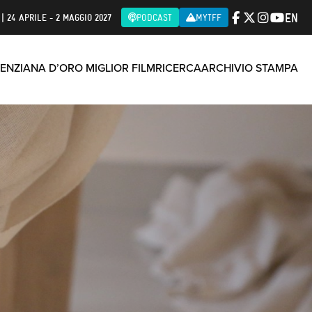
EN
| 24 APRILE - 2 MAGGIO 2027
PODCAST
MYTFF
ENZIANA D’ORO MIGLIOR FILM
RICERCA
ARCHIVIO STAMPA