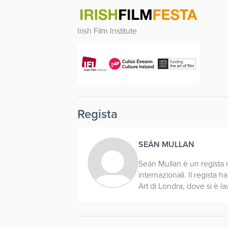
Irish Film Institute
Regista
SEÁN MULLAN
Seán Mullan è un regista n
internazionali. Il regista
Art di Londra, dove si è la