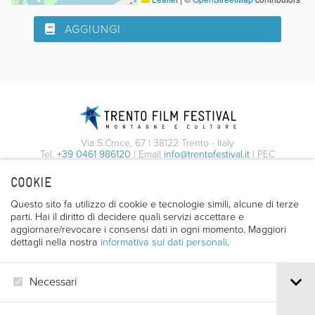
AGGIUNGI
Via S.Croce, 67 | 38122 Trento - Italy
Tel.
+39 0461 986120
| Email
info@trentofestival.it
| PEC
trentofilmfestival@pec.it
COOKIE
PI e CF 00387380223 |
Privacy & Cookies
Questo sito fa utilizzo di cookie e tecnologie simili, alcune di terze
parti. Hai il diritto di decidere quali servizi accettare e
aggiornare/revocare i consensi dati in ogni momento. Maggiori
dettagli nella nostra
informativa sui dati personali
.
Necessari