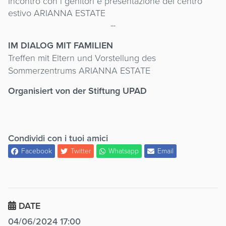
Incontro con i genitori e presentazione del centro
estivo ARIANNA ESTATE
--
IM DIALOG MIT FAMILIEN
Treffen mit Eltern und Vorstellung des
Sommerzentrums ARIANNA ESTATE
Organisiert von der Stiftung UPAD
Condividi con i tuoi amici
Facebook
Twitter
Whatsapp
Email
DATE
04/06/2024 17:00