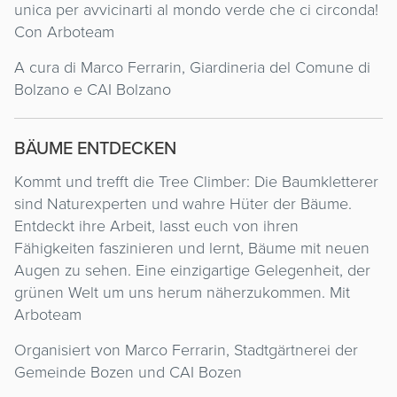
unica per avvicinarti al mondo verde che ci circonda!
Con Arboteam
A cura di Marco Ferrarin, Giardineria del Comune di
Bolzano e CAI Bolzano
BÄUME ENTDECKEN
Kommt und trefft die Tree Climber: Die Baumkletterer
sind Naturexperten und wahre Hüter der Bäume.
Entdeckt ihre Arbeit, lasst euch von ihren
Fähigkeiten faszinieren und lernt, Bäume mit neuen
Augen zu sehen. Eine einzigartige Gelegenheit, der
grünen Welt um uns herum näherzukommen. Mit
Arboteam
Organisiert von Marco Ferrarin, Stadtgärtnerei der
Gemeinde Bozen und CAI Bozen