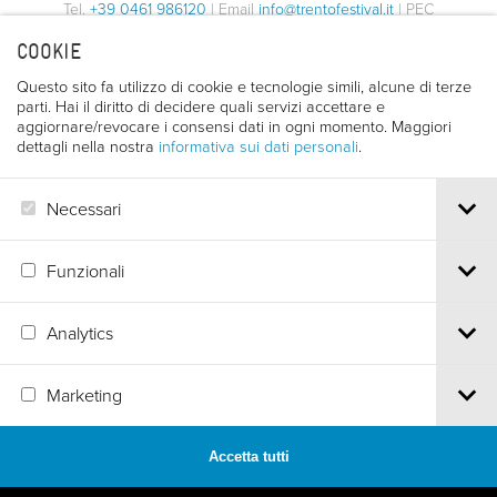
Tel.
+39 0461 986120
| Email
info@trentofestival.it
| PEC
trentofilmfestival@pec.it
COOKIE
PI e CF 00387380223 |
Privacy & Cookies
Questo sito fa utilizzo di cookie e tecnologie simili, alcune di terze
parti. Hai il diritto di decidere quali servizi accettare e
aggiornare/revocare i consensi dati in ogni momento. Maggiori
dettagli nella nostra
informativa sui dati personali
.
Necessari
Funzionali
Analytics
Marketing
Accetta tutti