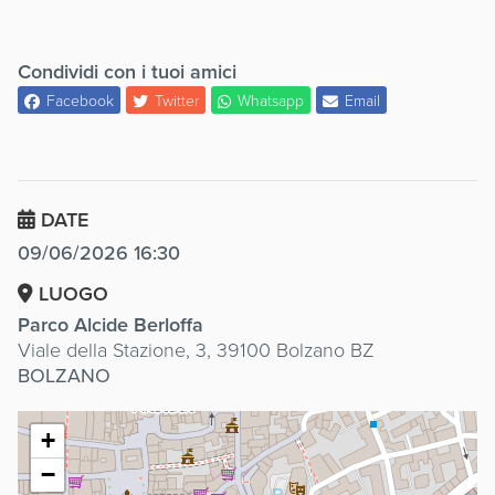
Condividi con i tuoi amici
Facebook
Twitter
Whatsapp
Email
DATE
09/06/2026 16:30
LUOGO
Parco Alcide Berloffa
Viale della Stazione, 3, 39100 Bolzano BZ
BOLZANO
+
−