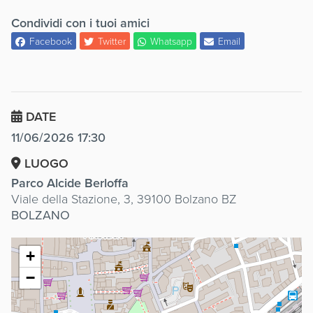
Condividi con i tuoi amici
Facebook
Twitter
Whatsapp
Email
DATE
11/06/2026 17:30
LUOGO
Parco Alcide Berloffa
Viale della Stazione, 3, 39100 Bolzano BZ
BOLZANO
+
−