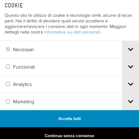
COOKIE
PI e CF 00387380223 |
Privacy & Cookies
Questo sito fa utilizzo di cookie e tecnologie simili, alcune di terze
parti. Hai il diritto di decidere quali servizi accettare e
aggiornare/revocare i consensi dati in ogni momento. Maggiori
dettagli nella nostra
informativa sui dati personali
.
Necessari
Funzionali
Analytics
Marketing
Accetta tutti
MADE BY
ARTICA
Continua senza consenso