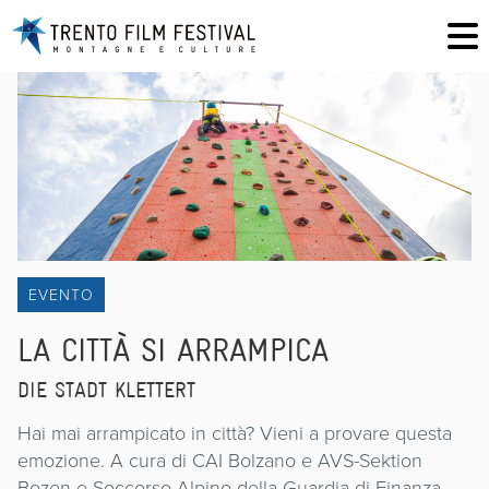
EVENTO
LA CITTÀ SI ARRAMPICA
DIE STADT KLETTERT
Hai mai arrampicato in città? Vieni a provare questa
emozione. A cura di CAI Bolzano e AVS-Sektion
Bozen e Soccorso Alpino della Guardia di Finanza.