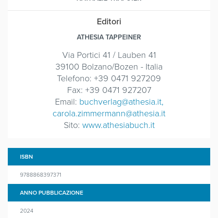
Editori
ATHESIA TAPPEINER
Via Portici 41 / Lauben 41
39100 Bolzano/Bozen - Italia
Telefono: +39 0471 927209
Fax: +39 0471 927207
Email:
buchverlag@athesia.it,
carola.zimmermann@athesia.it
Sito:
www.athesiabuch.it
ISBN
9788868397371
ANNO PUBBLICAZIONE
2024