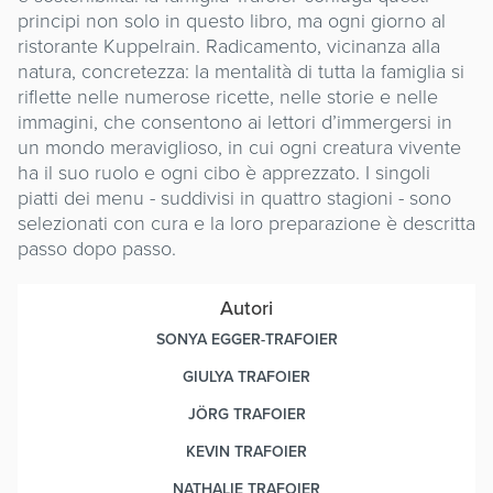
principi non solo in questo libro, ma ogni giorno al
ristorante Kuppelrain. Radicamento, vicinanza alla
natura, concretezza: la mentalità di tutta la famiglia si
riflette nelle numerose ricette, nelle storie e nelle
immagini, che consentono ai lettori d’immergersi in
un mondo meraviglioso, in cui ogni creatura vivente
ha il suo ruolo e ogni cibo è apprezzato. I singoli
piatti dei menu - suddivisi in quattro stagioni - sono
selezionati con cura e la loro preparazione è descritta
passo dopo passo.
Autori
SONYA EGGER-TRAFOIER
GIULYA TRAFOIER
JÖRG TRAFOIER
KEVIN TRAFOIER
NATHALIE TRAFOIER