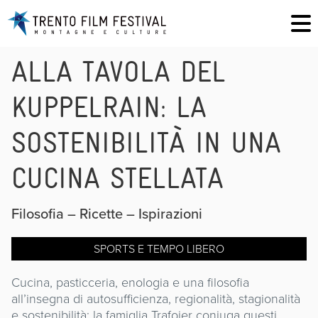
ALLA TAVOLA DEL
KUPPELRAIN: LA
SOSTENIBILITÀ IN UNA
CUCINA STELLATA
Filosofia – Ricette – Ispirazioni
SPORTS E TEMPO LIBERO
Cucina, pasticceria, enologia e una filosofia
all’insegna di autosufficienza, regionalità, stagionalità
e sostenibilità: la famiglia Trafoier coniuga questi