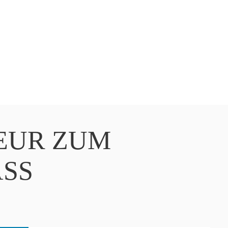
EUR ZUM
SS