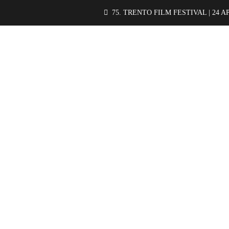
75. TRENTO FILM FESTIVAL | 24 A