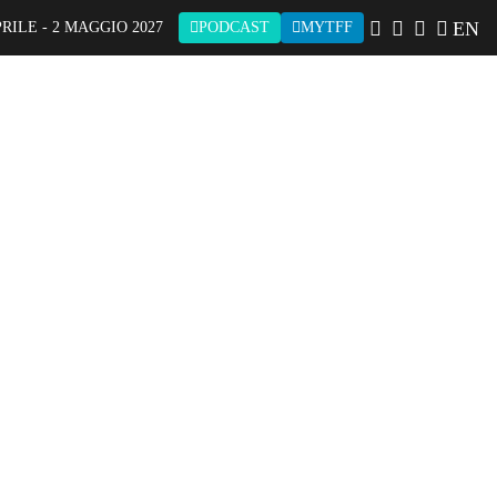
EN
PRILE - 2 MAGGIO 2027
PODCAST
MYTFF