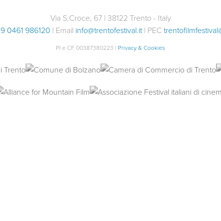
Via S.Croce, 67 | 38122 Trento - Italy
9 0461 986120
| Email
info@trentofestival.it
| PEC
trentofilmfestival
PI e CF 00387380223 |
Privacy & Cookies