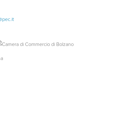
@pec.it