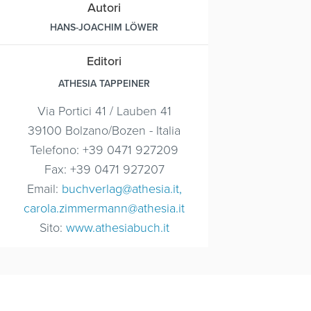
Autori
HANS-JOACHIM LÖWER
Editori
ATHESIA TAPPEINER
Via Portici 41 / Lauben 41
39100 Bolzano/Bozen - Italia
Telefono: +39 0471 927209
Fax: +39 0471 927207
Email:
buchverlag@athesia.it,
carola.zimmermann@athesia.it
Sito:
www.athesiabuch.it