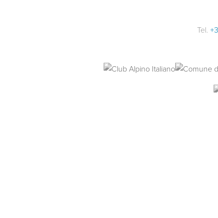
Tel.
+3