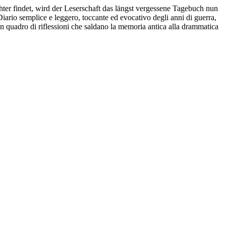
ter findet, wird der Leserschaft das längst vergessene Tagebuch nun
iario semplice e leggero, toccante ed evocativo degli anni di guerra,
i un quadro di riflessioni che saldano la memoria antica alla drammatica