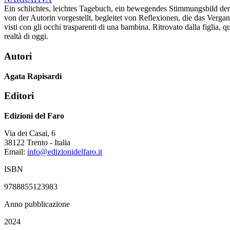
Ein schlichtes, leichtes Tagebuch, ein bewegendes Stimmungsbild der
von der Autorin vorgestellt, begleitet von Reflexionen, die das Verga
visti con gli occhi trasparenti di una bambina. Ritrovato dalla figlia, 
realtà di oggi.
Autori
Agata Rapisardi
Editori
Edizioni del Faro
Via dei Casai, 6
38122 Trento - Italia
Email:
info@edizionidelfaro.it
ISBN
9788855123983
Anno pubblicazione
2024