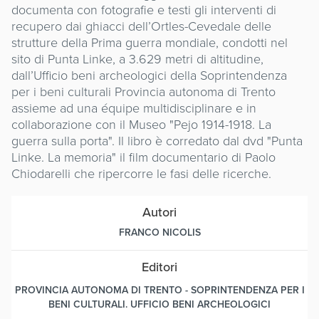
documenta con fotografie e testi gli interventi di
recupero dai ghiacci dell’Ortles-Cevedale delle
strutture della Prima guerra mondiale, condotti nel
sito di Punta Linke, a 3.629 metri di altitudine,
dall’Ufficio beni archeologici della Soprintendenza
per i beni culturali Provincia autonoma di Trento
assieme ad una équipe multidisciplinare e in
collaborazione con il Museo "Pejo 1914-1918. La
guerra sulla porta". Il libro è corredato dal dvd "Punta
Linke. La memoria" il film documentario di Paolo
Chiodarelli che ripercorre le fasi delle ricerche.
Autori
FRANCO NICOLIS
Editori
PROVINCIA AUTONOMA DI TRENTO - SOPRINTENDENZA PER I
BENI CULTURALI. UFFICIO BENI ARCHEOLOGICI