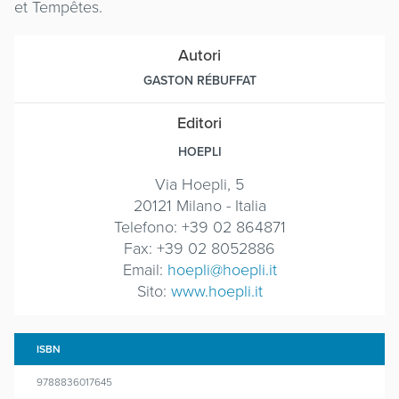
et Tempêtes.
Autori
GASTON RÉBUFFAT
Editori
HOEPLI
Via Hoepli, 5
20121 Milano - Italia
Telefono: +39 02 864871
Fax: +39 02 8052886
Email:
hoepli@hoepli.it
Sito:
www.hoepli.it
ISBN
9788836017645