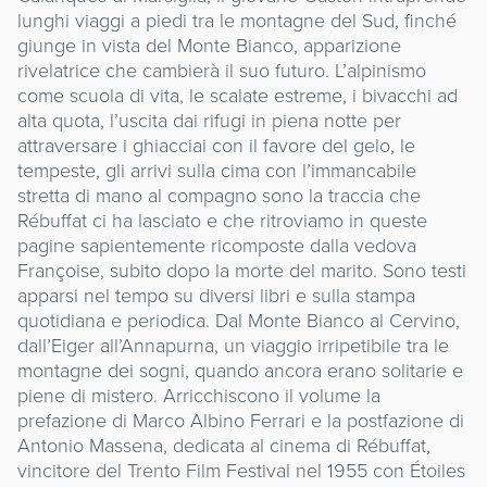
lunghi viaggi a piedi tra le montagne del Sud, finché
giunge in vista del Monte Bianco, apparizione
rivelatrice che cambierà il suo futuro. L’alpinismo
come scuola di vita, le scalate estreme, i bivacchi ad
alta quota, l’uscita dai rifugi in piena notte per
attraversare i ghiacciai con il favore del gelo, le
tempeste, gli arrivi sulla cima con l’immancabile
stretta di mano al compagno sono la traccia che
Rébuffat ci ha lasciato e che ritroviamo in queste
pagine sapientemente ricomposte dalla vedova
Françoise, subito dopo la morte del marito. Sono testi
apparsi nel tempo su diversi libri e sulla stampa
quotidiana e periodica. Dal Monte Bianco al Cervino,
dall’Eiger all’Annapurna, un viaggio irripetibile tra le
montagne dei sogni, quando ancora erano solitarie e
piene di mistero. Arricchiscono il volume la
prefazione di Marco Albino Ferrari e la postfazione di
Antonio Massena, dedicata al cinema di Rébuffat,
vincitore del Trento Film Festival nel 1955 con Étoiles