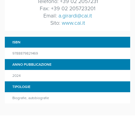
Telefono: +39 02 2057231
Fax: +39 02 205723201
Email:
a.girardi@cai.it
Sito:
www.cai.it
ISBN
9788879821469
ANNO PUBBLICAZIONE
2024
TIPOLOGIE
Biografie, autobiografie