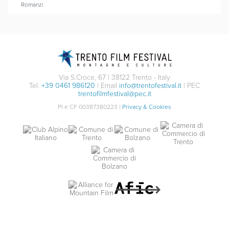
Romanzi
Via S.Croce, 67 | 38122 Trento - Italy
Tel.
+39 0461 986120
| Email
info@trentofestival.it
| PEC
trentofilmfestival@pec.it
PI e CF 00387380223 |
Privacy & Cookies