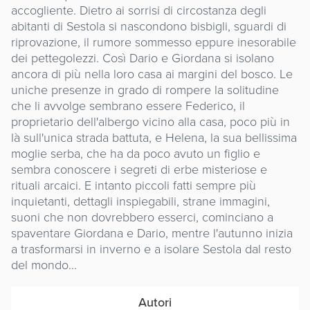
accogliente. Dietro ai sorrisi di circostanza degli
abitanti di Sestola si nascondono bisbigli, sguardi di
riprovazione, il rumore sommesso eppure inesorabile
dei pettegolezzi. Così Dario e Giordana si isolano
ancora di più nella loro casa ai margini del bosco. Le
uniche presenze in grado di rompere la solitudine
che li avvolge sembrano essere Federico, il
proprietario dell'albergo vicino alla casa, poco più in
là sull'unica strada battuta, e Helena, la sua bellissima
moglie serba, che ha da poco avuto un figlio e
sembra conoscere i segreti di erbe misteriose e
rituali arcaici. E intanto piccoli fatti sempre più
inquietanti, dettagli inspiegabili, strane immagini,
suoni che non dovrebbero esserci, cominciano a
spaventare Giordana e Dario, mentre l'autunno inizia
a trasformarsi in inverno e a isolare Sestola dal resto
del mondo...
Autori