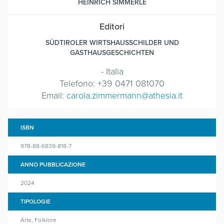
HEINRICH SIMMERLE
Editori
SÜDTIROLER WIRTSHAUSSCHILDER UND
GASTHAUSGESCHICHTEN
- Italia
Telefono: +39 0471 081070
Email:
carola.zimmermann@athesia.it
ISBN
978-88-6839-818-7
ANNO PUBBLICAZIONE
2024
TIPOLOGIE
Arte, Folklore