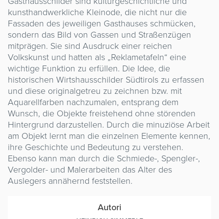
Gasthausschilder sind kulturgeschichtliche und
kunsthandwerkliche Kleinode, die nicht nur die
Fassaden des jeweiligen Gasthauses schmücken,
sondern das Bild von Gassen und Straßenzügen
mitprägen. Sie sind Ausdruck einer reichen
Volkskunst und hatten als „Reklametafeln“ eine
wichtige Funktion zu erfüllen. Die Idee, die
historischen Wirtshausschilder Südtirols zu erfassen
und diese originalgetreu zu zeichnen bzw. mit
Aquarellfarben nachzumalen, entsprang dem
Wunsch, die Objekte freistehend ohne störenden
Hintergrund darzustellen. Durch die minuziöse Arbeit
am Objekt lernt man die einzelnen Elemente kennen,
ihre Geschichte und Bedeutung zu verstehen.
Ebenso kann man durch die Schmiede-, Spengler-,
Vergolder- und Malerarbeiten das Alter des
Auslegers annähernd feststellen.
Autori