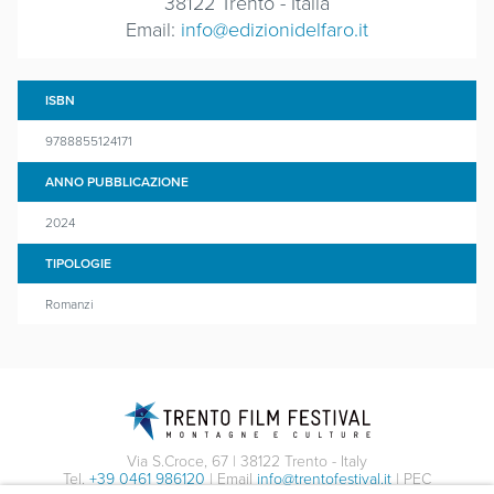
38122 Trento - Italia
Email:
info@edizionidelfaro.it
ISBN
9788855124171
ANNO PUBBLICAZIONE
2024
TIPOLOGIE
Romanzi
Via S.Croce, 67 | 38122 Trento - Italy
Tel.
+39 0461 986120
| Email
info@trentofestival.it
| PEC