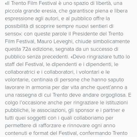
«Il Trento Film Festival è uno spazio di libertà, una
piccola grande eresia, che garantisce piena e libera
espressione agli autori, e al pubblico offre la
possibilità di scoprire sempre nuovi sentieri di
senso»: con queste parole il Presidente del Trento
Film Festival, Mauro Leveghi, chiude simbolicamente
questa 72a edizione, segnata da un successo di
pubblico senza precedenti. «Devo ringraziare tutto lo
staff del Festival, le dipendenti e i dipendenti, le
collaboratrici e i collaboratori, i volontari e le
volontarie, centinaia di persone che hanno saputo
lavorare in armonia per dar vita anche quest’anno a
una rassegna di cui Trento deve andare orgogliosa. E
colgo l’occasione anche per ringraziare le istituzioni
pubbliche, le associazioni, gli sponsor e i partner e
tutti quei soggetti con i quali collaboriamo per
permettere di rafforzare e rinnovare ogni anno
contenuti e format del Festival, confermando Trento