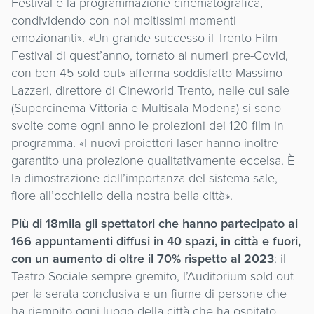
Festival e la programmazione cinematografica,
condividendo con noi moltissimi momenti
emozionanti». «Un grande successo il Trento Film
Festival di quest’anno, tornato ai numeri pre-Covid,
con ben 45 sold out» afferma soddisfatto Massimo
Lazzeri, direttore di Cineworld Trento, nelle cui sale
(Supercinema Vittoria e Multisala Modena) si sono
svolte come ogni anno le proiezioni dei 120 film in
programma. «I nuovi proiettori laser hanno inoltre
garantito una proiezione qualitativamente eccelsa. È
la dimostrazione dell’importanza del sistema sale,
fiore all’occhiello della nostra bella città».
Più di 18mila gli spettatori che hanno partecipato ai
166 appuntamenti diffusi in 40 spazi, in città e fuori,
con un aumento di oltre il 70% rispetto al 2023
: il
Teatro Sociale sempre gremito, l’Auditorium sold out
per la serata conclusiva e un fiume di persone che
ha riempito ogni luogo della città che ha ospitato