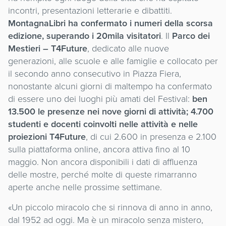
incontri, presentazioni letterarie e dibattiti.
MontagnaLibri ha confermato i numeri della scorsa
edizione, superando i 20mila visitatori
. Il
Parco dei
Mestieri – T4Future
, dedicato alle nuove
generazioni, alle scuole e alle famiglie e collocato per
il secondo anno consecutivo in Piazza Fiera,
nonostante alcuni giorni di maltempo ha confermato
di essere uno dei luoghi più amati del Festival:
ben
13.500 le presenze nei nove giorni di attività; 4.700
studenti e docenti coinvolti nelle attività e nelle
proiezioni T4Future
, di cui 2.600 in presenza e 2.100
sulla piattaforma online, ancora attiva fino al 10
maggio. Non ancora disponibili i dati di affluenza
delle mostre, perché molte di queste rimarranno
aperte anche nelle prossime settimane.
«Un piccolo miracolo che si rinnova di anno in anno,
dal 1952 ad oggi. Ma è un miracolo senza mistero,