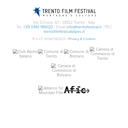
Via S.Croce, 67 | 38122 Trento - Italy
Tel.
+39 0461 986120
| Email
info@trentofestival.it
| PEC
trentofilmfestival@pec.it
PI e CF 00387380223 |
Privacy & Cookies