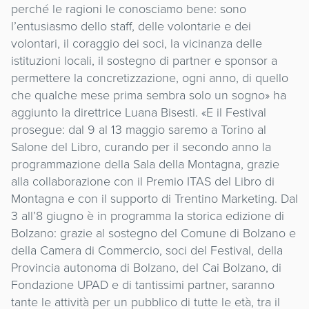
perché le ragioni le conosciamo bene: sono
l’entusiasmo dello staff, delle volontarie e dei
volontari, il coraggio dei soci, la vicinanza delle
istituzioni locali, il sostegno di partner e sponsor a
permettere la concretizzazione, ogni anno, di quello
che qualche mese prima sembra solo un sogno» ha
aggiunto la direttrice Luana Bisesti. «E il Festival
prosegue: dal 9 al 13 maggio saremo a Torino al
Salone del Libro, curando per il secondo anno la
programmazione della Sala della Montagna, grazie
alla collaborazione con il Premio ITAS del Libro di
Montagna e con il supporto di Trentino Marketing. Dal
3 all’8 giugno è in programma la storica edizione di
Bolzano: grazie al sostegno del Comune di Bolzano e
della Camera di Commercio, soci del Festival, della
Provincia autonoma di Bolzano, del Cai Bolzano, di
Fondazione UPAD e di tantissimi partner, saranno
tante le attività per un pubblico di tutte le età, tra il