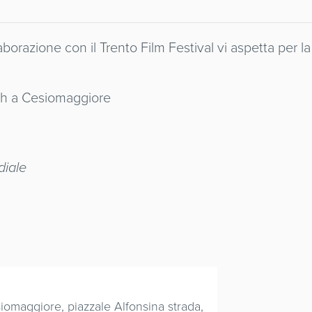
borazione con il Trento Film Festival vi aspetta per la
ich a Cesiomaggiore
diale
siomaggiore, piazzale Alfonsina strada,