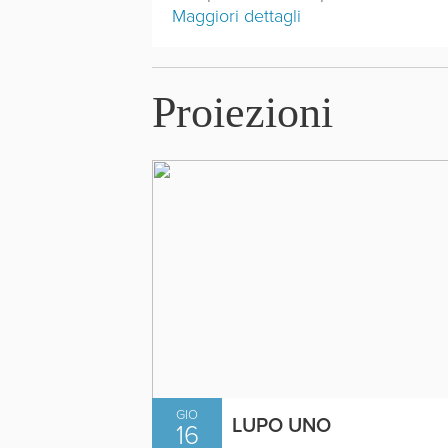
Maggiori dettagli
Proiezioni
GIO
LUPO UNO
16