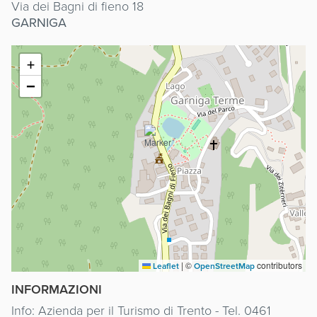
Via dei Bagni di fieno 18
GARNIGA
+
−
|
©
contributors
Leaflet
OpenStreetMap
INFORMAZIONI
Info: Azienda per il Turismo di Trento - Tel. 0461