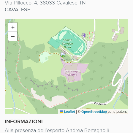
Via Pillocco, 4, 38033 Cavalese TN
CAVALESE
+
−
|
©
contributors
Leaflet
OpenStreetMap
INFORMAZIONI
Alla presenza dell’esperto Andrea Bertagnolli