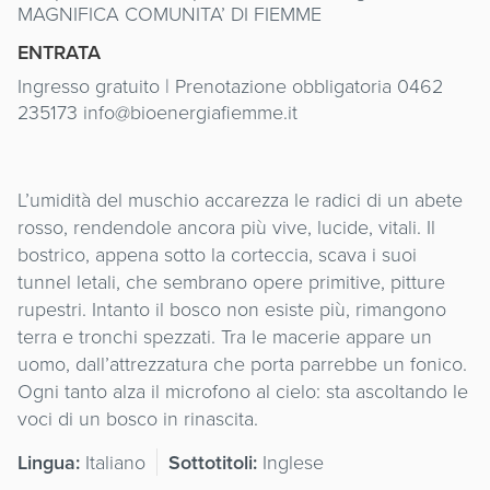
MAGNIFICA COMUNITA’ DI FIEMME
ENTRATA
Ingresso gratuito | Prenotazione obbligatoria 0462
235173 info@bioenergiafiemme.it
L’umidità del muschio accarezza le radici di un abete
rosso, rendendole ancora più vive, lucide, vitali. Il
bostrico, appena sotto la corteccia, scava i suoi
tunnel letali, che sembrano opere primitive, pitture
rupestri. Intanto il bosco non esiste più, rimangono
terra e tronchi spezzati. Tra le macerie appare un
uomo, dall’attrezzatura che porta parrebbe un fonico.
Ogni tanto alza il microfono al cielo: sta ascoltando le
voci di un bosco in rinascita.
Lingua:
Italiano
Sottotitoli:
Inglese