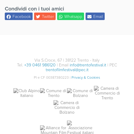
Condividi con i tuoi amici
Facebook
Twitter
Whatsapp
Email
Via S.Croce, 67 | 38122 Trento - Italy
Tel.
+39 0461 986120
| Email
info@trentofestival.it
| PEC
trentofilmfestival@pec.it
PI e CF 00387380223 |
Privacy & Cookies