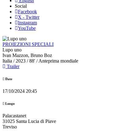
English
Social
Facebook
X - Twitter
Instagram
YouTube
PROIEZIONI SPECIALI
Lupo uno
Ivan Mazzon, Bruno Boz
Italia
/ 2023 / 88' / Anteprima mondiale
Trailer
Date
17/10/2024 20:45
Luogo
Palacastanet
31025 Santa Lucia di Piave
Treviso