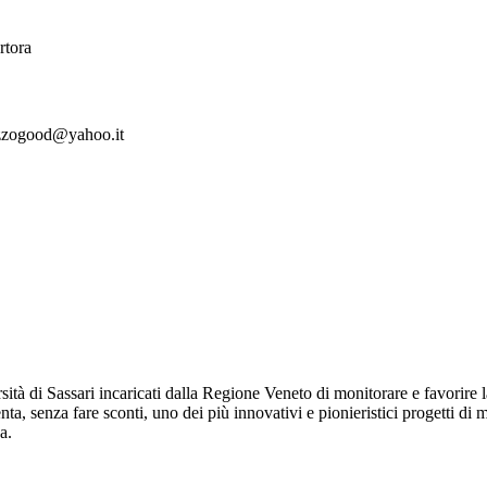
rtora
pozzogood@yahoo.it
ità di Sassari incaricati dalla Regione Veneto di monitorare e favorire la
ta, senza fare sconti, uno dei più innovativi e pionieristici progetti di 
a.