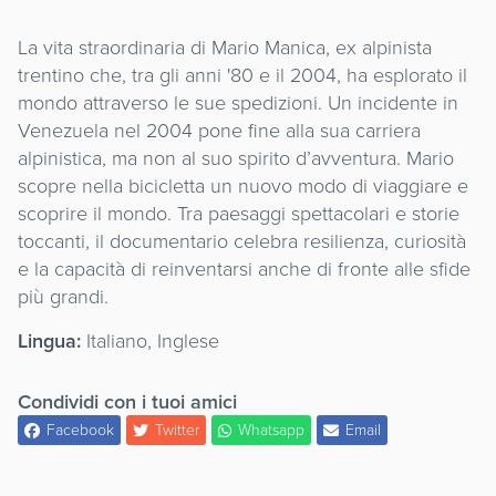
La vita straordinaria di Mario Manica, ex alpinista
trentino che, tra gli anni '80 e il 2004, ha esplorato il
mondo attraverso le sue spedizioni. Un incidente in
Venezuela nel 2004 pone fine alla sua carriera
alpinistica, ma non al suo spirito d’avventura. Mario
scopre nella bicicletta un nuovo modo di viaggiare e
scoprire il mondo. Tra paesaggi spettacolari e storie
toccanti, il documentario celebra resilienza, curiosità
e la capacità di reinventarsi anche di fronte alle sfide
più grandi.
Lingua:
Italiano, Inglese
Condividi con i tuoi amici
Facebook
Twitter
Whatsapp
Email