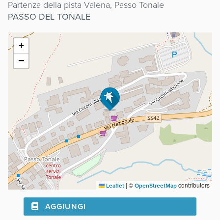
Partenza della pista Valena, Passo Tonale
PASSO DEL TONALE
+
−
|
©
contributors
Leaflet
OpenStreetMap
AGGIUNGI