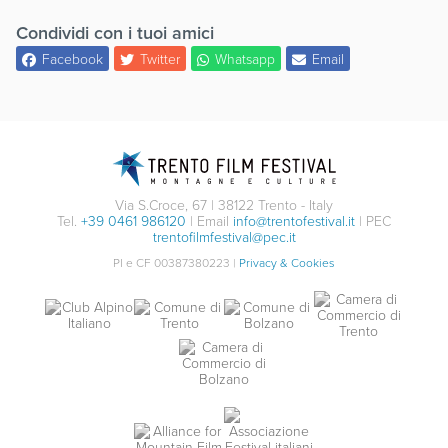
Condividi con i tuoi amici
Facebook
Twitter
Whatsapp
Email
Via S.Croce, 67 | 38122 Trento - Italy
Tel.
+39 0461 986120
| Email
info@trentofestival.it
| PEC
trentofilmfestival@pec.it
PI e CF 00387380223 |
Privacy & Cookies