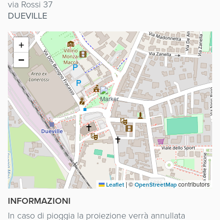
via Rossi 37
DUEVILLE
+
−
|
©
contributors
Leaflet
OpenStreetMap
INFORMAZIONI
In caso di pioggia la proiezione verrà annullata