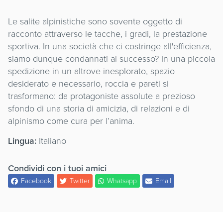
Le salite alpinistiche sono sovente oggetto di
racconto attraverso le tacche, i gradi, la prestazione
sportiva. In una società che ci costringe all'efficienza,
siamo dunque condannati al successo? In una piccola
spedizione in un altrove inesplorato, spazio
desiderato e necessario, roccia e pareti si
trasformano: da protagoniste assolute a prezioso
sfondo di una storia di amicizia, di relazioni e di
alpinismo come cura per l’anima.
Lingua:
Italiano
Condividi con i tuoi amici
Facebook
Twitter
Whatsapp
Email