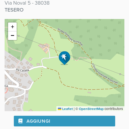
Via Noval 5 - 38038
TESERO
+
−
|
©
contributors
Leaflet
OpenStreetMap
AGGIUNGI