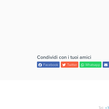
Condividi con i tuoi amici
Facebook
Twitter
Whatsapp
Tel.
+3