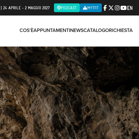
EN
| 24 APRILE - 2 MAGGIO 2027
PODCAST
MYTFF
COS’È
APPUNTAMENTI
NEWS
CATALOGO
RICHIESTA