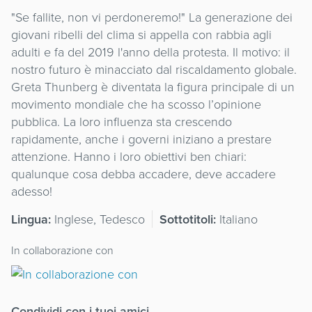
"Se fallite, non vi perdoneremo!" La generazione dei
giovani ribelli del clima si appella con rabbia agli
adulti e fa del 2019 l'anno della protesta. Il motivo: il
nostro futuro è minacciato dal riscaldamento globale.
Greta Thunberg è diventata la figura principale di un
movimento mondiale che ha scosso l’opinione
pubblica. La loro influenza sta crescendo
rapidamente, anche i governi iniziano a prestare
attenzione. Hanno i loro obiettivi ben chiari:
qualunque cosa debba accadere, deve accadere
adesso!
Lingua:
Inglese, Tedesco
Sottotitoli:
Italiano
In collaborazione con
Condividi con i tuoi amici