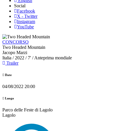
English
Social
Facebook
X - Twitter
Instagram
YouTube
CONCORSO
Two Headed Mountain
Jacopo Marzi
Italia
/ 2022 / 7' / Anteprima mondiale
Trailer
Date
04/08/2022 20:00
Luogo
Parco delle Feste di Lagolo
Lagolo