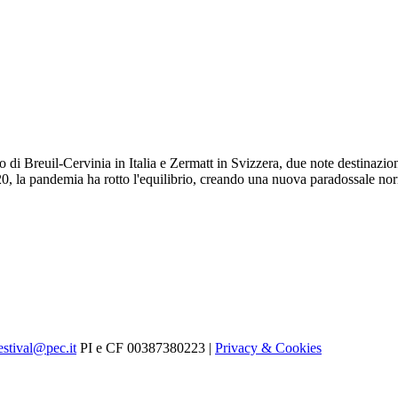
 di Breuil-Cervinia in Italia e Zermatt in Svizzera, due note destinazion
020, la pandemia ha rotto l'equilibrio, creando una nuova paradossale no
estival@pec.it
PI e CF 00387380223 |
Privacy & Cookies