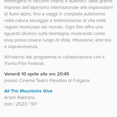
immergersi in racconti intensi e autentici: dalle grandi
imprese dell’alpinismo internazionale alle esplorazioni
di fiumi alpini, fino a viaggi in completa autonomia
nella natura selvaggia e testimonianze di vita nelle
regioni montuose del mondo. Ogni film offre uno
sguardo diverso sulla montagna, mostrando come
essa possa essere luogo di sfida, riflessione, amicizia
e sopravvivenza.
All'interno del programma in collaborazione con il
Trento Film Festival:
Venerdì 10 aprile alle ore 20:45
presso Cinema Teatro Paradiso di Folgaria
All The Mountains Give
Arash Rakhsha
Iran / 2023 / 90'