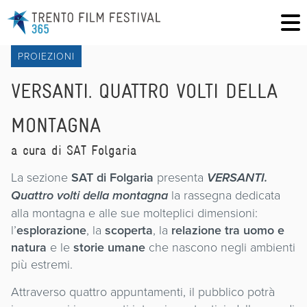
PROIEZIONI
VERSANTI. QUATTRO VOLTI DELLA
MONTAGNA
a cura di SAT Folgaria
La sezione
SAT di Folgaria
presenta
VERSANTI.
Quattro volti della montagna
la rassegna dedicata
alla montagna e alle sue molteplici dimensioni:
l’
esplorazione
, la
scoperta
, la
relazione tra uomo e
natura
e le
storie umane
che nascono negli ambienti
più estremi.
Attraverso quattro appuntamenti, il pubblico potrà